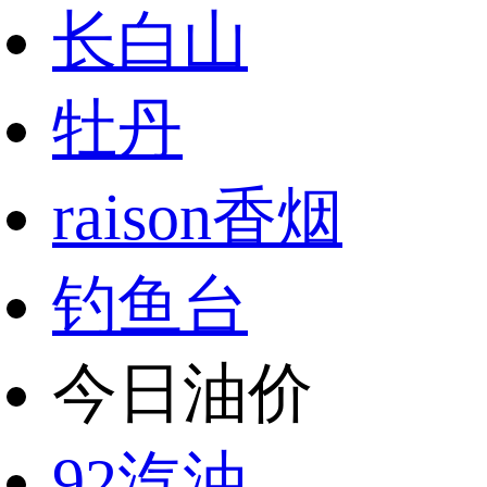
长白山
牡丹
raison香烟
钓鱼台
今日油价
92汽油