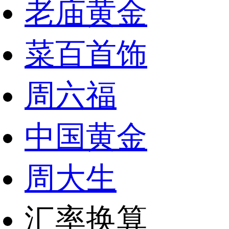
老庙黄金
菜百首饰
周六福
中国黄金
周大生
汇率换算