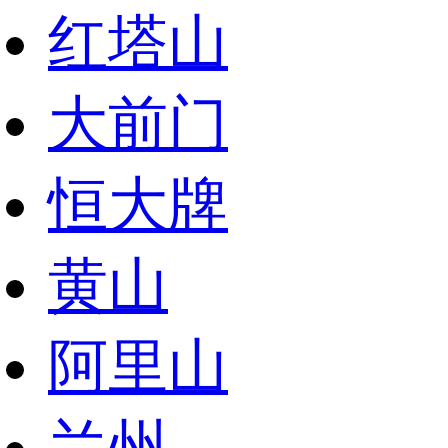
红塔山
大前门
恒大牌
黄山
阿里山