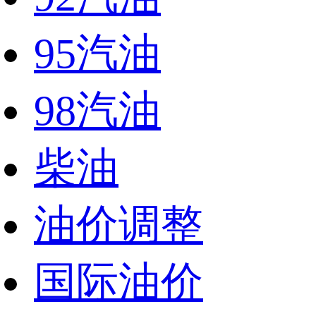
95汽油
98汽油
柴油
油价调整
国际油价