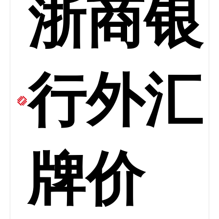
浙商银
行外汇
牌价