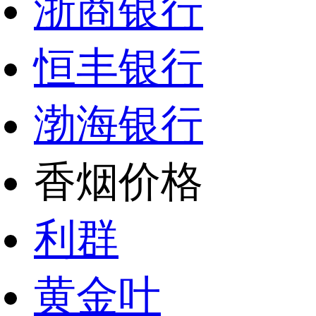
浙商银行
恒丰银行
渤海银行
香烟价格
利群
黄金叶