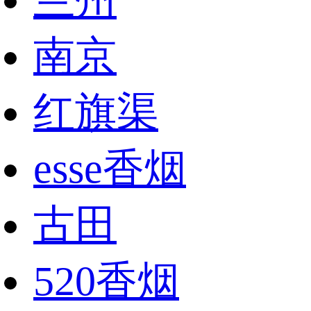
兰州
南京
红旗渠
esse香烟
古田
520香烟