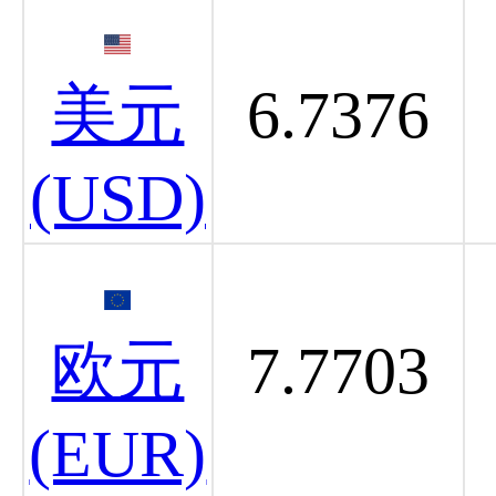
美元
6.7376
(USD)
欧元
7.7703
(EUR)