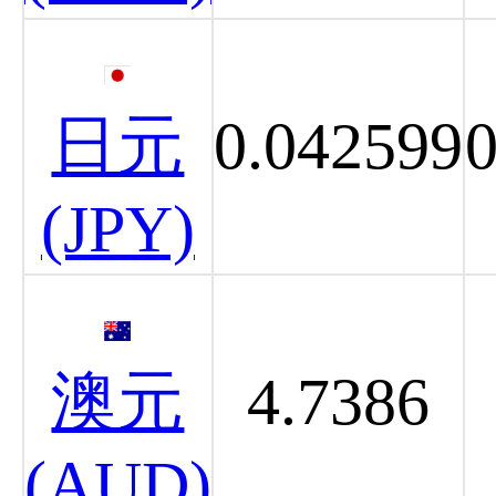
日元
0.042599
(JPY)
澳元
4.7386
(AUD)