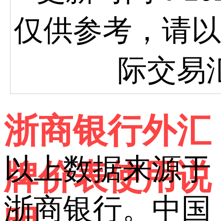
仅供参考，请以
际交易
浙商银行外汇
以上数据来源于
牌价表使用说
浙商银行。中国