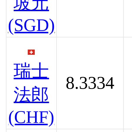
坡元
(SGD)
瑞士
8.3334
法郎
(CHF)