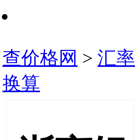
查价格网
>
汇率
换算