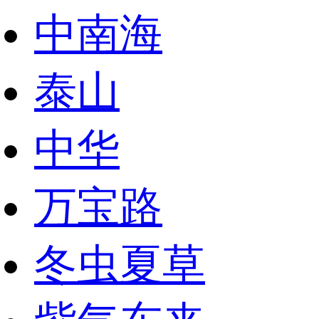
中南海
泰山
中华
万宝路
冬虫夏草