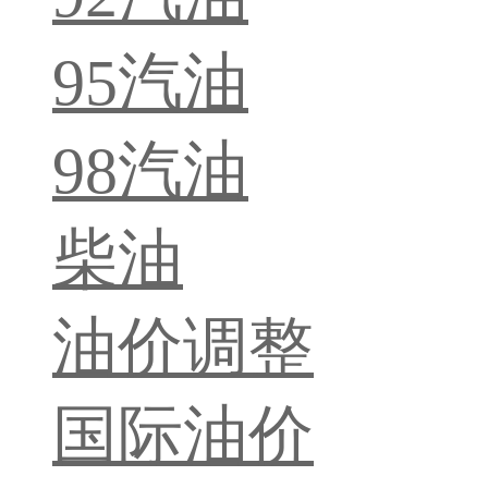
95汽油
98汽油
柴油
油价调整
国际油价