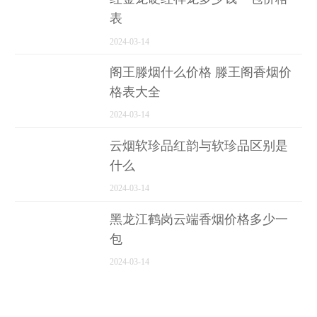
表
2024-03-14
阁王滕烟什么价格 滕王阁香烟价
格表大全
2024-03-14
云烟软珍品红韵与软珍品区别是
什么
2024-03-14
黑龙江鹤岗云端香烟价格多少一
包
2024-03-14