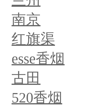
兰州
南京
红旗渠
esse香烟
古田
520香烟