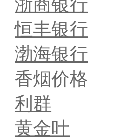
浙商银行
恒丰银行
渤海银行
香烟价格
利群
黄金叶