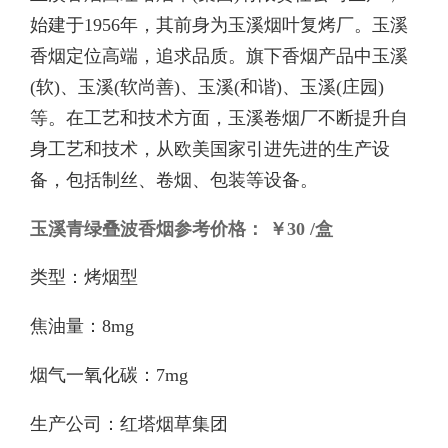
始建于1956年，其前身为玉溪烟叶复烤厂。玉溪
香烟定位高端，追求品质。旗下香烟产品中玉溪
(软)、玉溪(软尚善)、玉溪(和谐)、玉溪(庄园)
等。在工艺和技术方面，玉溪卷烟厂不断提升自
身工艺和技术，从欧美国家引进先进的生产设
备，包括制丝、卷烟、包装等设备。
玉溪青绿叠波香烟参考价格： ￥30 /盒
类型：烤烟型
焦油量：8mg
烟气一氧化碳：7mg
生产公司：红塔烟草集团