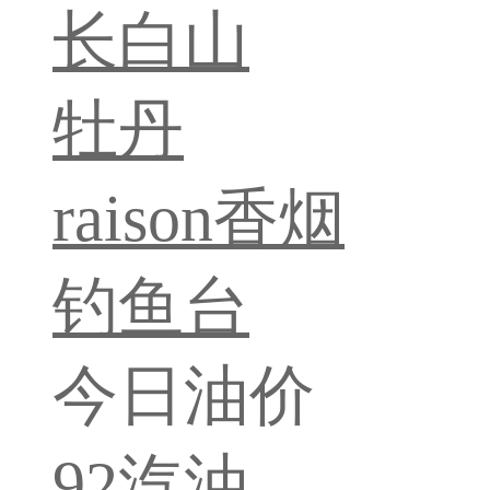
长白山
牡丹
raison香烟
钓鱼台
今日油价
92汽油