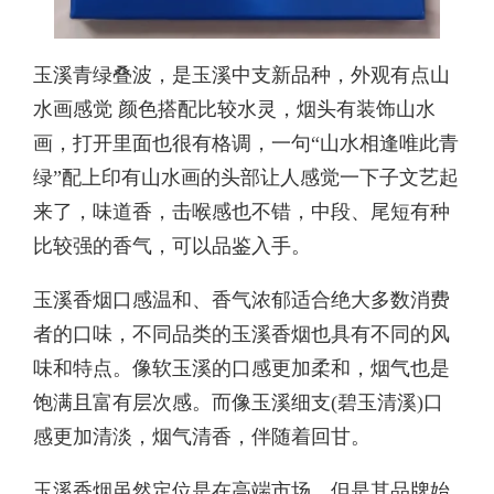
玉溪青绿叠波，是玉溪中支新品种，外观有点山
水画感觉 颜色搭配比较水灵，烟头有装饰山水
画，打开里面也很有格调，一句“山水相逢唯此青
绿”配上印有山水画的头部让人感觉一下子文艺起
来了，味道香，击喉感也不错，中段、尾短有种
比较强的香气，可以品鉴入手。
玉溪香烟口感温和、香气浓郁适合绝大多数消费
者的口味，不同品类的玉溪香烟也具有不同的风
味和特点。像软玉溪的口感更加柔和，烟气也是
饱满且富有层次感。而像玉溪细支(碧玉清溪)口
感更加清淡，烟气清香，伴随着回甘。
玉溪香烟虽然定位是在高端市场，但是其品牌始