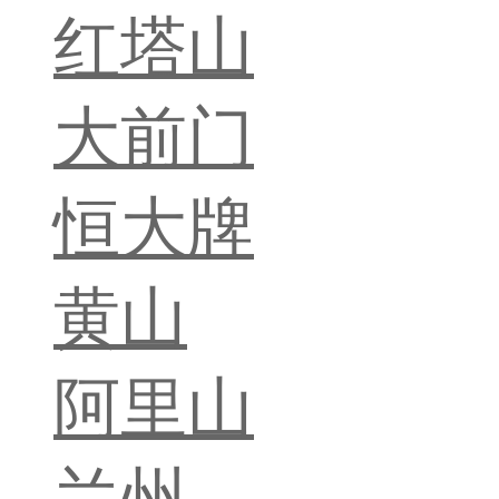
红塔山
大前门
恒大牌
黄山
阿里山