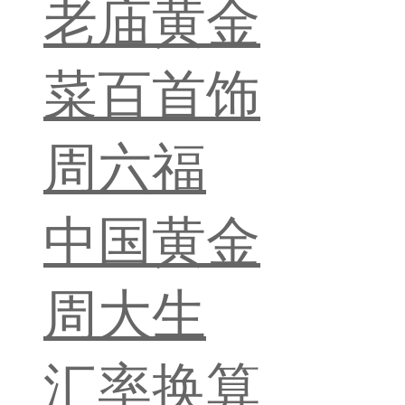
老庙黄金
菜百首饰
周六福
中国黄金
周大生
汇率换算