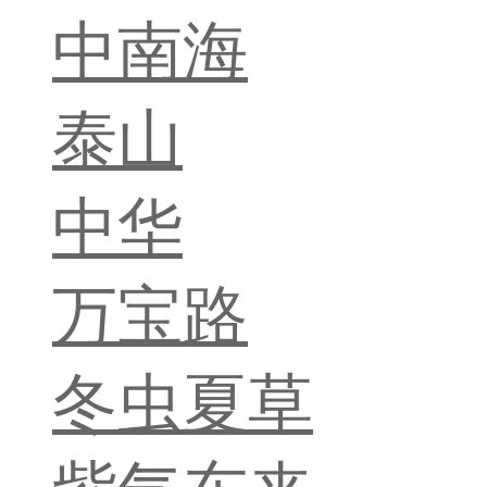
中南海
泰山
中华
万宝路
冬虫夏草