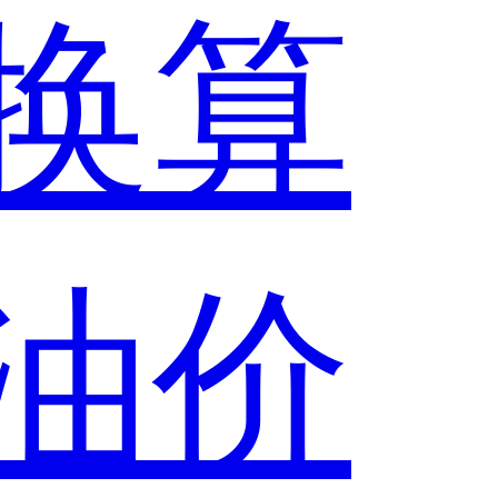
换算
油价