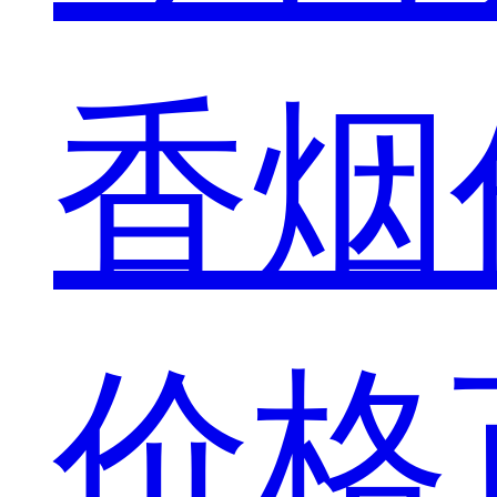
香烟
价格