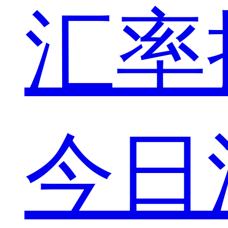
汇率
今日