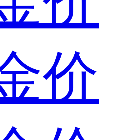
金价
金价