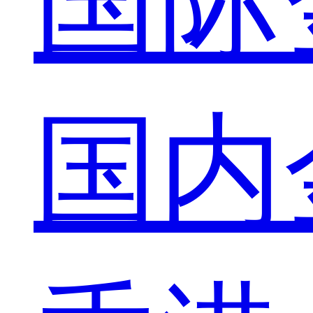
国际
国内